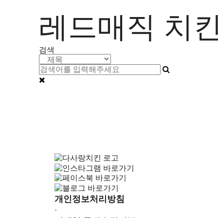
레드매직 치
검색
개인정보처리방침
·