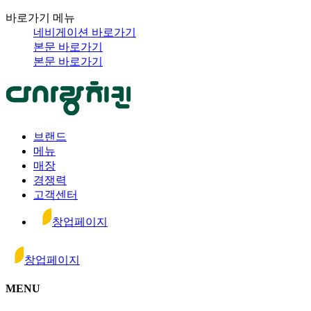
바로가기 메뉴
네비게이션 바로가기
본문 바로가기
본문 바로가기
브랜드
메뉴
매장
경쟁력
고객센터
창업페이지
창업페이지
MENU