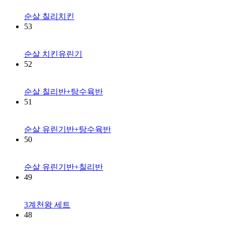
순살 칠리치킨
53
순살 치킨유린기
52
순살 칠리반+탕수육반
51
순살 유린기반+탕수육반
50
순살 유린기반+칠리반
49
3계천왕 세트
48