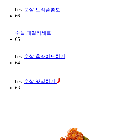
best
순살 트리플콤보
66
순살 패밀리세트
65
best
순살 후라이드치킨
64
best
순살 양념치킨
63