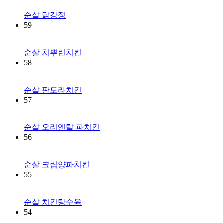
순살 닭강정
59
순살 치뿌린치킨
58
순살 판도라치킨
57
순살 오리엔탈 파치킨
56
순살 크림양파치킨
55
순살 치킨탕수육
54