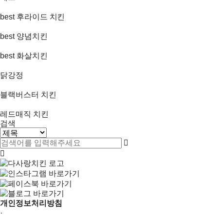
best
후라이드 치킨
best
양념치킨
best
화살치킨
닭강정
블랙버스터 치킨
레드매직 치킨
검색
개인정보처리방침
·