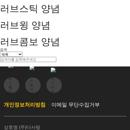
러브스틱 양념
러브윙 양념
러브콤보 양념
검색
개인정보처리방침
이메일 무단수집거부
·
상호명 (주)다사랑